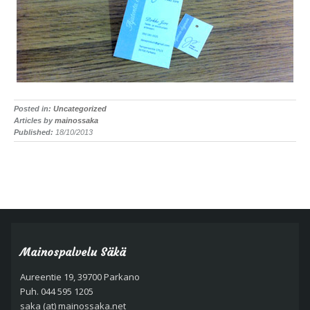
Posted in:
Uncategorized
Articles by
mainossaka
Published:
18/10/2013
Mainospalvelu Säkä
Aureentie 19, 39700 Parkano
Puh. 044 595 1205
saka (at) mainossaka.net